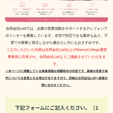
合同会社Liefでは、企業の営業活動をサポートするテレフォンア
ポインターを募集しています。在宅で対応できる案件もあり、子
育てや家事と両立しながら働きたい方にもおすすめです。
ご入力いただいた内容は合同会社LiefおよびMamaCollege運営
事務局に共有され、合同会社Liefよりご連絡させていただきま
す。
※本ページに掲載している募集情報は掲載時点の内容です。募集の有無や条
件については変更となる場合がありますので、詳細は合同会社Liefへ直接お
問い合わせください。
下記フォームにご記入ください。（1