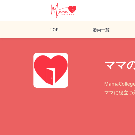
TOP
動画一覧
ママ
MamaCol
ママに役立つ