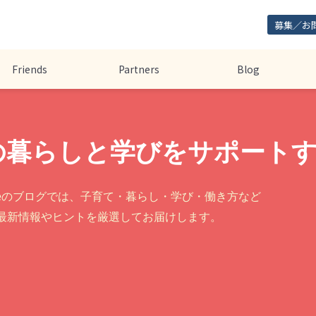
募集／お
Friends
Partners
Blog
の暮らしと学びをサポート
legeのブログでは、子育て・暮らし・学び・働き方など
最新情報やヒントを厳選してお届けします。