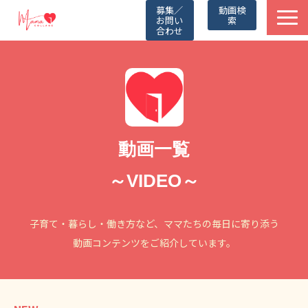
募集／
動画検
お問い
索
合わせ
TOP
動画一覧
Friends
動画一覧
Partners
～VIDEO～
Blog
子育て・暮らし・働き方など、ママたちの毎日に寄り添う
動画コンテンツをご紹介しています。
お知らせ
公式LINE（無料）