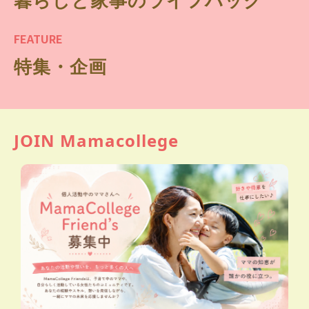
FEATURE
特集・企画
JOIN Mamacollege