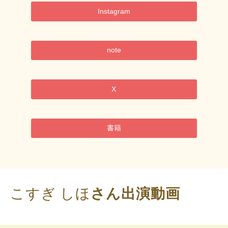
Instagram
note
X
書籍
こすぎ しほ
さん出演動画