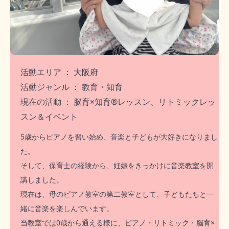
活動エリア ： 大阪府
活動ジャンル ： 教育・知育
現在の活動 ： 脳育×知育®︎レッスン、リトミックレッ
スン＆イベント
5歳からピアノを習い始め、音楽と子どもが大好きになりまし
た。
そして、保育士の経験から、妊娠をきっかけに音楽教室を開
講しました。
現在は、母のピアノ教室の第二教室として、子どもたちと一
緒に音楽を楽しんでいます。
当教室では0歳から通える様に、ピアノ・リトミック・脳育×