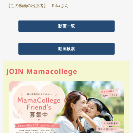
【この動画の出演者】 Rikaさん
動画一覧
動画検索
JOIN Mamacollege