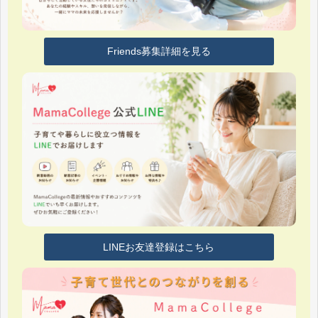
Friends募集詳細を見る
LINEお友達登録はこちら