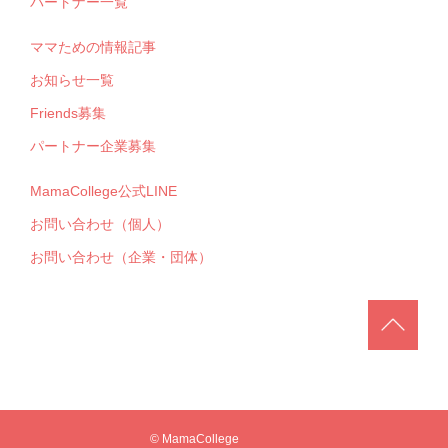
パートナー一覧
ママための情報記事
お知らせ一覧
Friends募集
パートナー企業募集
MamaCollege公式LINE
お問い合わせ（個人）
お問い合わせ（企業・団体）
© MamaCollege