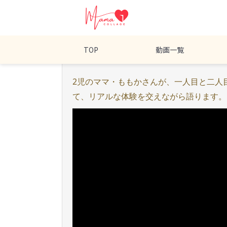
TOP
動画一覧
2児のママ・ももかさんが、一人目と二人
て、リアルな体験を交えながら語ります。