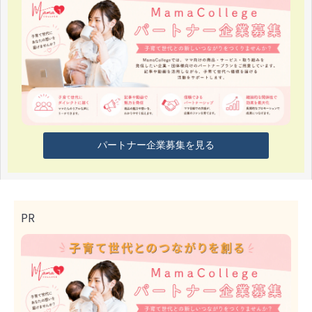
パートナー企業募集を見る
PR