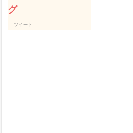
グ
ツイート