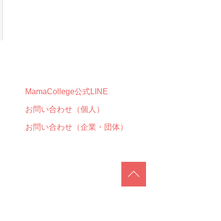
MamaCollege公式LINE
お問い合わせ（個人）
お問い合わせ（企業・団体）