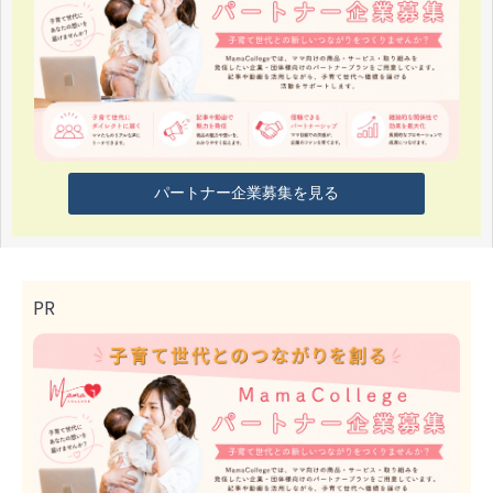
パートナー企業募集を見る
PR