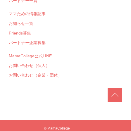
パートナー一覧
ママための情報記事
お知らせ一覧
Friends募集
パートナー企業募集
MamaCollege公式LINE
お問い合わせ（個人）
お問い合わせ（企業・団体）
© MamaCollege