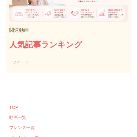
関連動画
人気記事ランキング
ツイート
TOP
動画一覧
フレンズ一覧