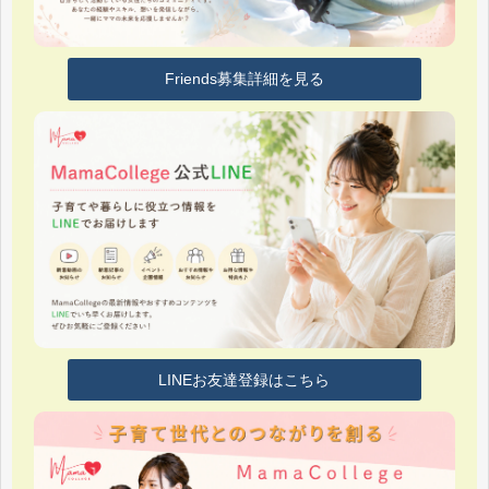
Friends募集詳細を見る
LINEお友達登録はこちら