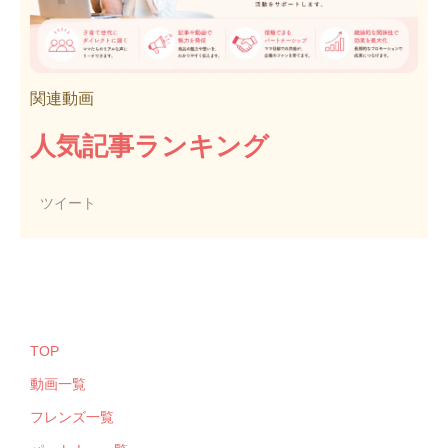
関連動画
人気記事ランキング
ツイート
TOP
動画一覧
フレンズ一覧