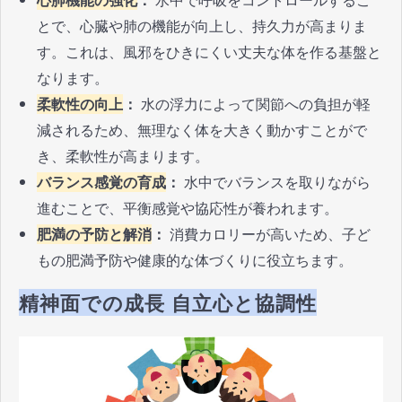
とで、心臓や肺の機能が向上し、持久力が高まりま
す。これは、風邪をひきにくい丈夫な体を作る基盤と
なります。
柔軟性の向上
：
水の浮力によって関節への負担が軽
減されるため、無理なく体を大きく動かすことがで
き、柔軟性が高まります。
バランス感覚の育成
：
水中でバランスを取りながら
進むことで、平衡感覚や協応性が養われます。
肥満の予防と解消
：
消費カロリーが高いため、子ど
もの肥満予防や健康的な体づくりに役立ちます。
精神面での成長 自立心と協調性