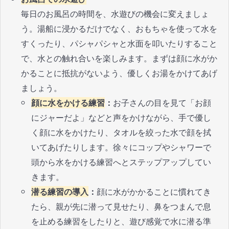
毎日のお風呂の時間を、水遊びの機会に変えましょ
う。湯船に浸かるだけでなく、おもちゃを使って水を
すくったり、パシャパシャと水面を叩いたりすること
で、水との触れ合いを楽しみます。まずは顔に水がか
かることに抵抗がないよう、優しくお湯をかけてあげ
ましょう。
顔に水をかける練習
：
お子さんの目を見て「お顔
にジャーだよ」などと声をかけながら、手で優し
く顔に水をかけたり、タオルを絞った水で顔を拭
いてあげたりします。徐々にコップやシャワーで
頭から水をかける練習へとステップアップしてい
きます。
潜る練習の導入
：
顔に水がかかることに慣れてき
たら、親が先に潜って見せたり、鼻をつまんで息
を止める練習をしたりと、遊び感覚で水に潜る準