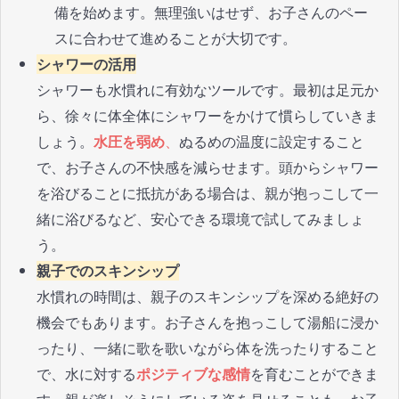
備を始めます。無理強いはせず、お子さんのペー
スに合わせて進めることが大切です。
シャワーの活用
シャワーも水慣れに有効なツールです。最初は足元か
ら、徐々に体全体にシャワーをかけて慣らしていきま
しょう。
水圧を弱め
、
ぬるめの温度に設定すること
で、お子さんの不快感を減らせます。頭からシャワー
を浴びることに抵抗がある場合は、親が抱っこして一
緒に浴びるなど、安心できる環境で試してみましょ
う。
親子でのスキンシップ
水慣れの時間は、親子のスキンシップを深める絶好の
機会でもあります。お子さんを抱っこして湯船に浸か
ったり、一緒に歌を歌いながら体を洗ったりすること
で、水に対する
ポジティブな感情
を育むことができま