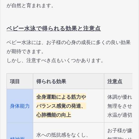
が自然と育まれます。
ベビー水泳で得られる効果と注意点
ベビー水泳には、お子様の心身の成長に多くの良い効果
が期待できます。
しかし、注意すべき点もいくつかあります。
項目
得られる効果
注意点
全身運動による筋力や
体調が優れな
身体能力
バランス感覚の発達、
無理をさせな
心肺機能の向上
水温が適切か
お子様が嫌が
水への抵抗感をなくし、