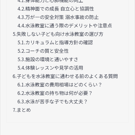
4.2.
精神面での成長 自立心と協調性
4.3.
万が一の安全対策 溺水事故の防止
4.4.
水泳教室に通う際のデメリットや注意点
5.
失敗しない子ども向け水泳教室の選び方
5.1.
カリキュラムと指導方針の確認
5.2.
コーチの質と安全性
5.3.
施設の環境と通いやすさ
5.4.
体験レッスンや見学の活用
6.
子どもを水泳教室に通わせる前のよくある質問
6.1.
水泳教室の費用相場はどのくらい？
6.2.
水泳教室の持ち物は何が必要？
6.3.
水泳が苦手な子でも大丈夫？
7.
まとめ