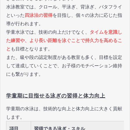
水泳教室では、クロール、平泳ぎ、背泳ぎ、バタフライ
といった
四泳法の習得
を目指し、個々の泳力に応じた指
導が行われます。
学童水泳では、技術の向上だけでなく、
タイムを意識し
た練習や、より長い距離を泳ぐことで持久力を高めるこ
と
も目標となります。
また、級や段の認定制度がある教室も多く、目標を設定
して達成していくことで、お子様のモチベーション維持
にも繋がります。
学童期に目指せる泳ぎの習得と体力向上
学童期の水泳は、技術的な向上と体力向上に大きく貢献
します。
項目
習得できる泳ぎ・スキル