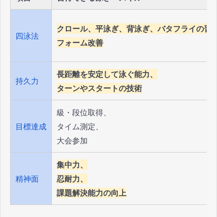
クロール、平泳ぎ、背泳ぎ、バタフライの習
四泳法
フォーム改善
長距離を安定して泳ぐ能力、
持久力
ターンやスタートの技術
級・段位取得、
目標達成
タイム測定、
大会参加
集中力、
精神面
忍耐力、
課題解決能力の向上