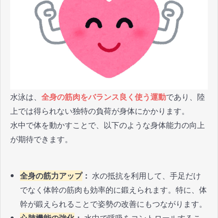
水泳は、
全身の筋肉をバランス良く使う運動
であり、陸
上では得られない独特の負荷が身体にかかります。
水中で体を動かすことで、以下のような身体能力の向上
が期待できます。
全身の筋力アップ
：
水の抵抗を利用して、手足だけ
でなく体幹の筋肉も効率的に鍛えられます。特に、体
幹が鍛えられることで姿勢の改善にもつながります。
心肺機能の強化
：
水中で呼吸をコントロールするこ