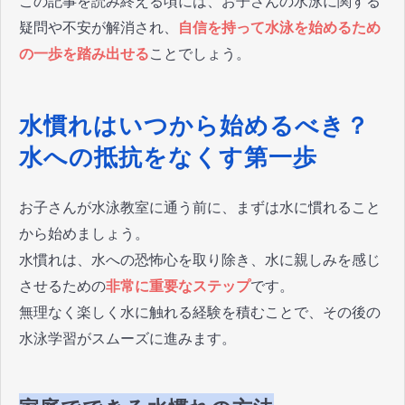
この記事を読み終える頃には、お子さんの水泳に関する
疑問や不安が解消され、
自信を持って水泳を始めるため
の一歩を踏み出せる
ことでしょう。
水慣れはいつから始めるべき？
水への抵抗をなくす第一歩
お子さんが水泳教室に通う前に、まずは水に慣れること
から始めましょう。
水慣れは、水への恐怖心を取り除き、水に親しみを感じ
させるための
非常に重要なステップ
です。
無理なく楽しく水に触れる経験を積むことで、その後の
水泳学習がスムーズに進みます。