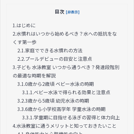
目次
[非表示]
1.
はじめに
2.
水慣れはいつから始めるべき？水への抵抗をな
くす第一歩
2.1.
家庭でできる水慣れの方法
2.2.
プールデビューの目安と注意点
3.
子ども 水泳教室 いつから通うべき？発達段階別
の最適な時期を解説
3.1.
0歳から2歳頃 ベビー水泳の時期
3.1.1.
ベビー水泳で得られる効果と注意点
3.2.
3歳から5歳頃 幼児水泳の時期
3.3.
6歳から小学校高学年 学童水泳の時期
3.3.1.
学童期に目指せる泳ぎの習得と体力向上
4.
水泳教室に通うメリットと知っておきたいこと
4.1.
身体能力と心肺機能の向上