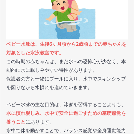
ベビー水泳は、生後6ヶ月頃から2歳頃までの赤ちゃんを
対象とした水泳教室です。
この時期の赤ちゃんは、まだ水への恐怖心が少なく、本
能的に水に親しみやすい特性があります。
保護者の方と一緒にプールに入り、水中でスキンシップ
を図りながら水慣れを進めていきます。
ベビー水泳の主な目的は、泳ぎを習得することよりも、
水に慣れ親しみ、水中で安全に過ごすための基礎感覚を
養うこと
にあります。
水中で体を動かすことで、バランス感覚や全身運動能力