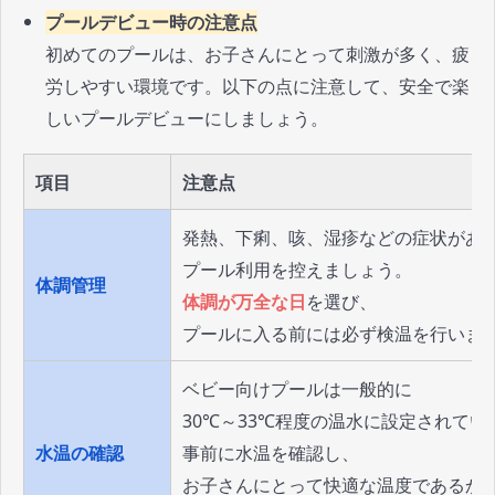
プールデビュー時の注意点
初めてのプールは、お子さんにとって刺激が多く、疲
労しやすい環境です。以下の点に注意して、安全で楽
しいプールデビューにしましょう。
項目
注意点
発熱、下痢、咳、湿疹などの症状があ
プール利用を控えましょう。
体調管理
体調が万全な日
を選び、
プールに入る前には必ず検温を行いま
ベビー向けプールは一般的に
30℃～33℃程度の温水に設定されてい
水温の確認
事前に水温を確認し、
お子さんにとって快適な温度であるか