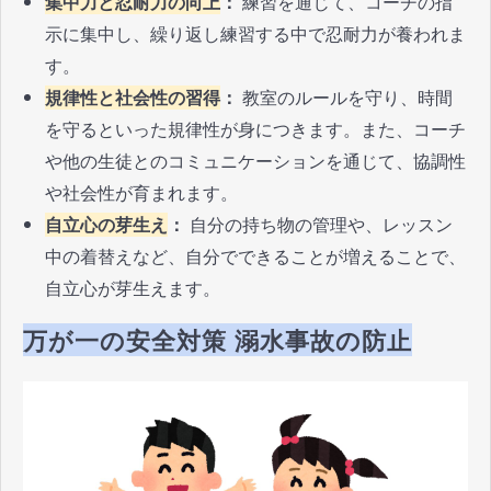
集中力と忍耐力の向上
：
練習を通じて、コーチの指
示に集中し、繰り返し練習する中で忍耐力が養われま
す。
規律性と社会性の習得
：
教室のルールを守り、時間
を守るといった規律性が身につきます。また、コーチ
や他の生徒とのコミュニケーションを通じて、協調性
や社会性が育まれます。
自立心の芽生え
：
自分の持ち物の管理や、レッスン
中の着替えなど、自分でできることが増えることで、
自立心が芽生えます。
万が一の安全対策 溺水事故の防止