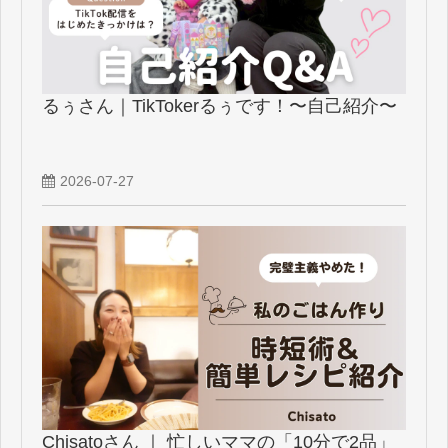
るぅさん｜TikTokerるぅです！〜自己紹介〜
2026-07-27
Chisatoさん ｜ 忙しいママの「10分で2品」