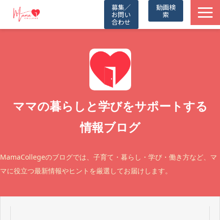
募集／
動画検
お問い
索
合わせ
TOP
動画一覧
Friends
ママの暮らしと学びをサポートする
情報ブログ
Partners
取材記事
MamaCollegeのブログでは、子育て・暮らし・学び・働き方など、マ
マに役立つ最新情報やヒントを厳選してお届けします。
お知らせ
公式LINE（無料）