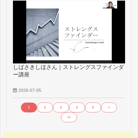
しばさきしほさん｜ストレングスファインダ
ー講座
2026-07-05
1
2
3
4
5
>
>>