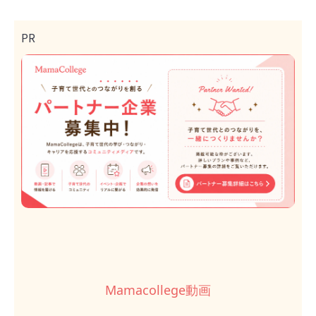
PR
Mamacollege動画