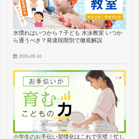
水慣れはいつから？子ども 水泳教室 いつか
ら通うべき？発達段階別で徹底解説
2025-09-10
小学生のお手伝い習慣化はこれで完璧！忙し