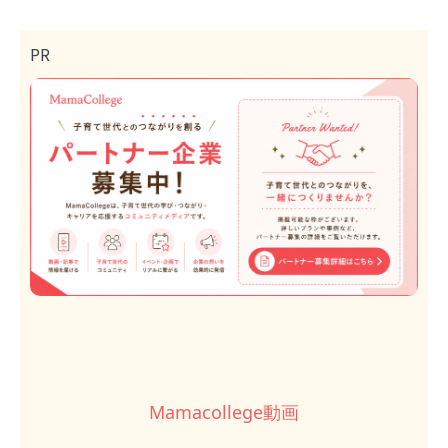
PR
Mamacollege動画