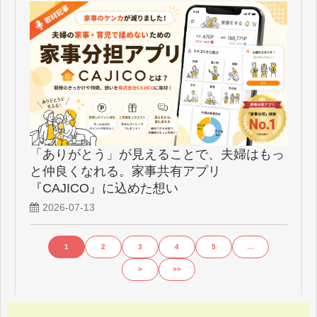
「ありがとう」が見えることで、夫婦はもっ
と仲良くなれる。家事共有アプリ
『CAJICO』に込めた想い
2026-07-13
1
2
3
4
5
…
>
>>